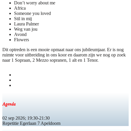
Don’t worry about me
Africa
Someone you loved
Stil in mij
Laura Palmer
Weg van jou
Avond
Flowers
Dit optreden is een mooie opmaat naar ons jubileumjaar. Er is nog
ruimte voor uitbreiding in ons koor en daarom zijn we nog op zoek
naar 1 Sopraan, 2 Mezzo sopranen, 1 alt en 1 Tenor.
Agenda
02 sep 2026
;
19:30
-
21:30
Repetitie Egerlaan 7 Apeldoorn