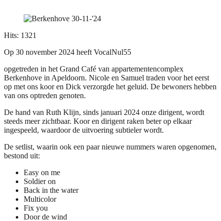
Hits: 1321
Op 30 november 2024 heeft VocalNul55
opgetreden in het Grand Café van appartementencomplex
Berkenhove in Apeldoorn. Nicole en Samuel traden voor het eerst
op met ons koor en Dick verzorgde het geluid. De bewoners hebben
van ons optreden genoten.
De hand van Ruth Klijn, sinds januari 2024 onze dirigent, wordt
steeds meer zichtbaar. Koor en dirigent raken beter op elkaar
ingespeeld, waardoor de uitvoering subtieler wordt.
De setlist, waarin ook een paar nieuwe nummers waren opgenomen,
bestond uit:
Easy on me
Soldier on
Back in the water
Multicolor
Fix you
Door de wind