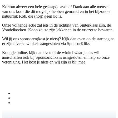
Kortom alweer een hele geslaagde avond! Dank aan alle mensen
van ons koor die dit mogelijk hebben gemaakt en in het bijzonder
natuurlijk Rob, die (nog) geen lid is.
Onze volgende actie zal iets in de richting van Sinterklaas zijn, de
Vondelkoeken. Koop ze, ze zijn lekker en in de vriezer te bewaren.
Wil jij ons sponsoren(kost je niets)? Kijk dan even op de startpagina,
er zijn diverse winkels aangesloten via SponsorKliks.
Koop je online, kijk dan even of de winkel waar je iets wil
aanschaffen ook bij SponsorKliks is aangesloten en help zo onze
vereniging. Het kost je niets en wij zijn er blij mee.