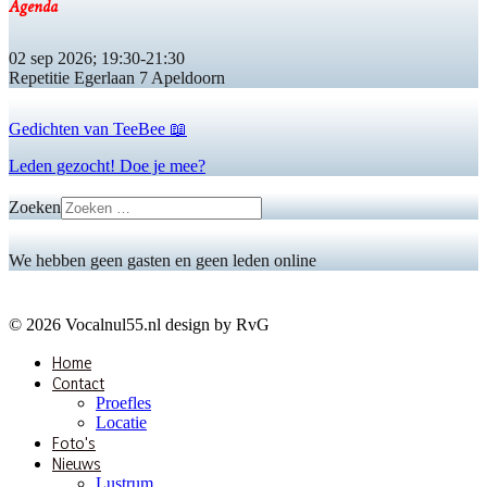
Agenda
02 sep 2026
;
19:30
-
21:30
Repetitie Egerlaan 7 Apeldoorn
Gedichten van TeeBee 📖
Leden gezocht! Doe je mee?
Zoeken
We hebben geen gasten en geen leden online
© 2026 Vocalnul55.nl design by RvG
Home
Contact
Proefles
Locatie
Foto's
Nieuws
Lustrum